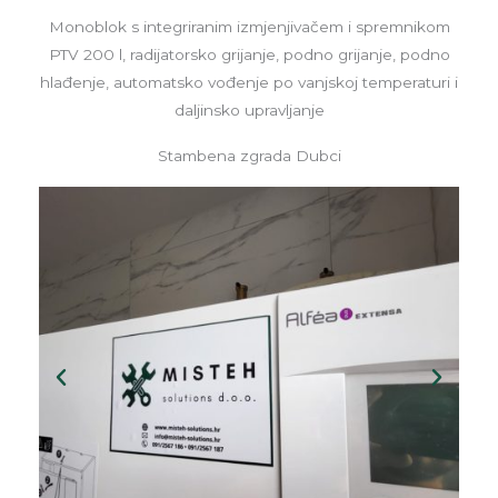
Monoblok s integriranim izmjenjivačem i spremnikom
PTV 200 l, radijatorsko grijanje, podno grijanje, podno
hlađenje, automatsko vođenje po vanjskoj temperaturi i
daljinsko upravljanje
Stambena zgrada Dubci