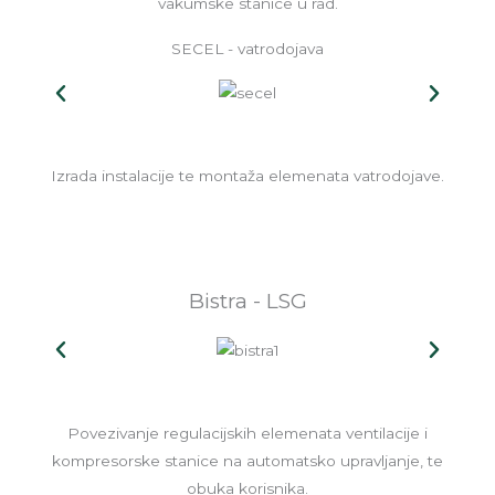
vakumske stanice u rad.
SECEL - vatrodojava
Izrada instalacije te montaža elemenata vatrodojave.
Bistra - LSG
Povezivanje regulacijskih elemenata ventilacije i
kompresorske stanice na automatsko upravljanje, te
obuka korisnika.