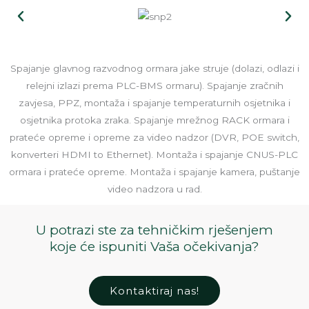
Spajanje glavnog razvodnog ormara jake struje (dolazi, odlazi i
relejni izlazi prema PLC-BMS ormaru). Spajanje zračnih
zavjesa, PPZ, montaža i spajanje temperaturnih osjetnika i
osjetnika protoka zraka. Spajanje mrežnog RACK ormara i
prateće opreme i opreme za video nadzor (DVR, POE switch,
konverteri HDMI to Ethernet). Montaža i spajanje CNUS-PLC
ormara i prateće opreme. Montaža i spajanje kamera, puštanje
video nadzora u rad.
U potrazi ste za tehničkim rješenjem
koje će ispuniti Vaša očekivanja?
Kontaktiraj nas!